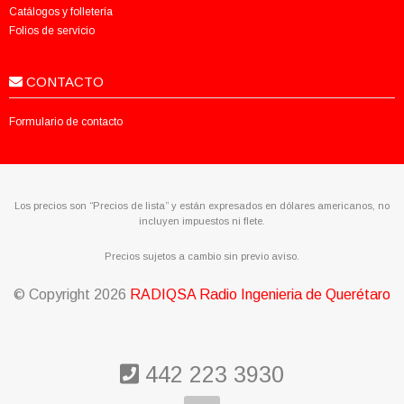
Catálogos y folletería
Folios de servicio
CONTACTO
Formulario de contacto
Los precios son “Precios de lista” y están expresados en dólares americanos, no
incluyen impuestos ni flete.
Precios sujetos a cambio sin previo aviso.
© Copyright
2026
RADIQSA Radio Ingenieria de Querétaro
442 223 3930