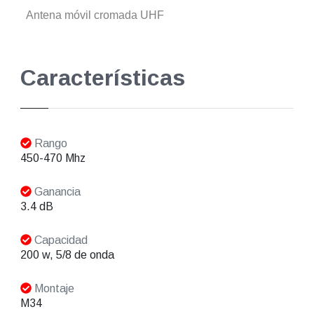
Antena móvil cromada UHF
Características
Rango
450-470 Mhz
Ganancia
3.4 dB
Capacidad
200 w, 5/8 de onda
Montaje
M34