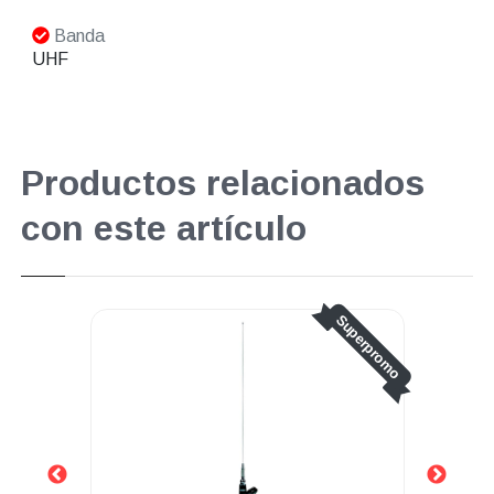
Banda
UHF
Productos relacionados
con este artículo
o
Superpromo