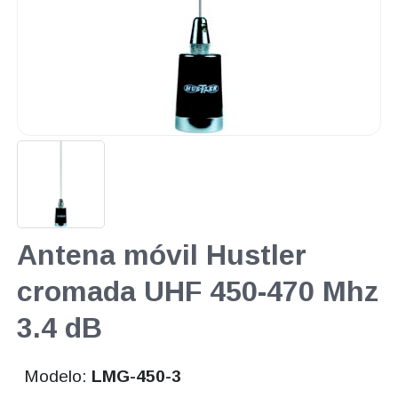
Antena móvil Hustler
cromada UHF 450-470 Mhz
3.4 dB
Modelo:
LMG-450-3