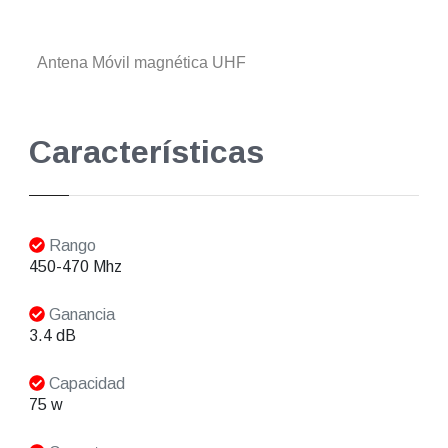
Antena Móvil magnética UHF
Características
Rango
450-470 Mhz
Ganancia
3.4 dB
Capacidad
75 w