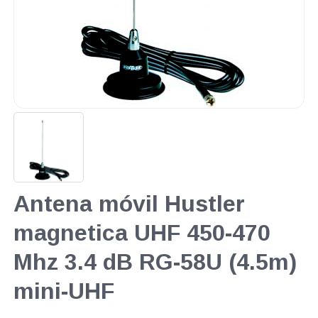
Antena móvil Hustler
magnetica UHF 450-470
Mhz 3.4 dB RG-58U (4.5m)
mini-UHF