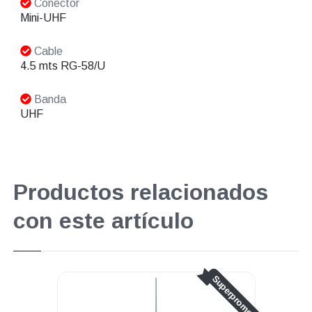
Conector
Mini-UHF
Cable
4.5 mts RG-58/U
Banda
UHF
Productos relacionados
con este artículo
Superpromo