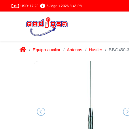
USD: 17.23
6 / Ago. / 2026 8:45 PM
Equipo auxiliar
Antenas
Hustler
BBG450-