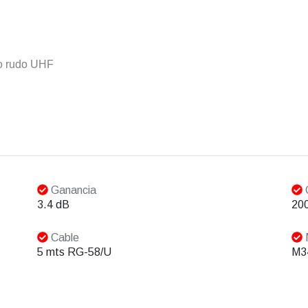
so rudo UHF
Ganancia
3.4 dB
200
Cable
5 mts RG-58/U
M3