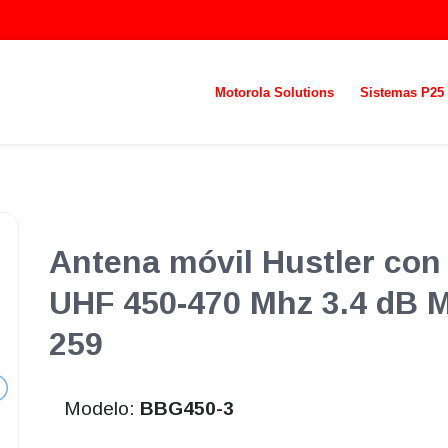
Motorola Solutions
Sistemas P25
3
Antena móvil Hustler con
UHF 450-470 Mhz 3.4 dB M
259
Modelo:
BBG450-3