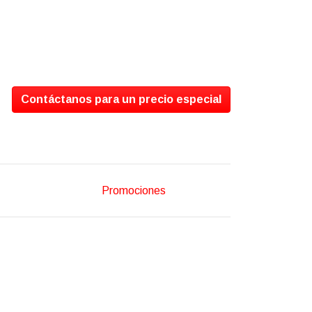
Contáctanos para un precio especial
Promociones