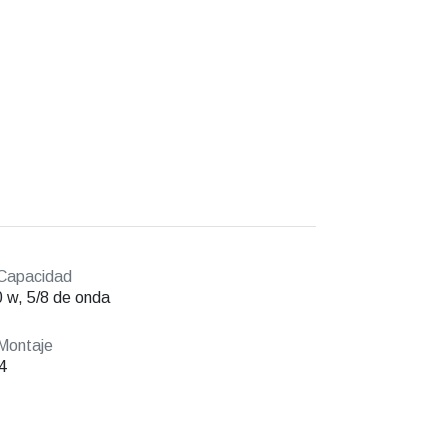
Capacidad
 w, 5/8 de onda
Montaje
4