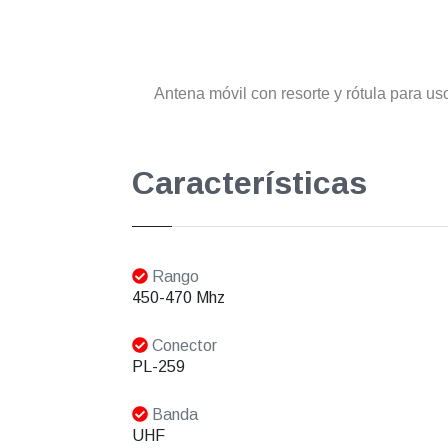
Antena móvil con resorte y rótula para u
Características
Rango
450-470 Mhz
Conector
PL-259
Banda
UHF