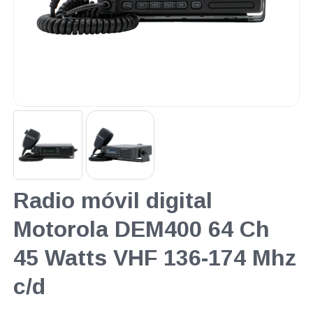
Radio móvil digital
Motorola DEM400 64 Ch
45 Watts VHF 136-174 Mhz
c/d