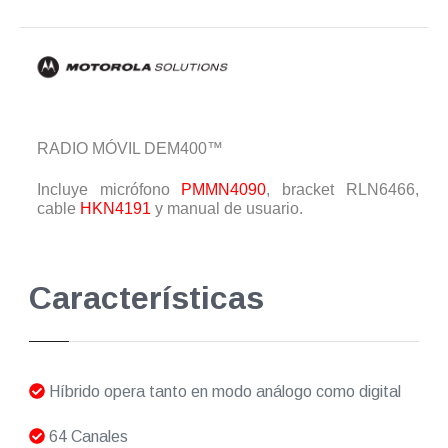
RADIO MÓVIL DEM400™
Incluye micrófono
PMMN4090
, bracket RLN6466,
cable
HKN4191
y manual de usuario.
Características
Híbrido opera tanto en modo análogo como digital
64 Canales