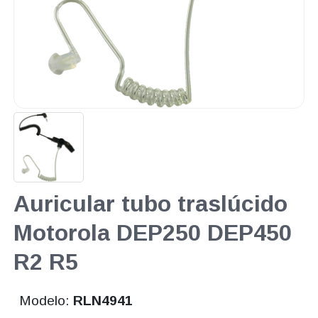
Auricular tubo traslúcido
Motorola DEP250 DEP450
R2 R5
Modelo:
RLN4941