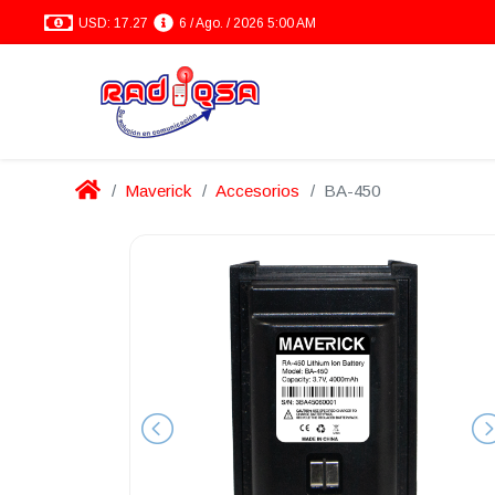
USD: 17.27
6 / Ago. / 2026 5:00 AM
Maverick
Accesorios
BA-450