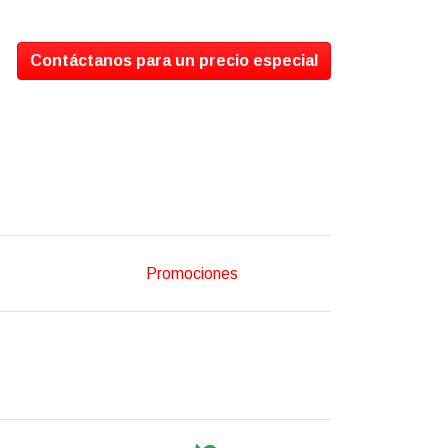
Contáctanos para un precio especial
Promociones