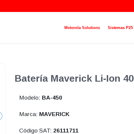
Motorola Solutions
Sistemas P25
Batería Maverick Li-Ion 
Modelo:
BA-450
Marca:
MAVERICK
Código SAT:
26111711