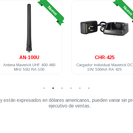
Nuevo
Nuev
AN-100U
CHR-425
Antena Maverick UHF 400-480
Cargador individual Maverick DC
MHz 50Ω RA-100
10V 500mA RA-425
” y están expresados en dólares americanos, pueden variar sin pr
ejecutivo de ventas.