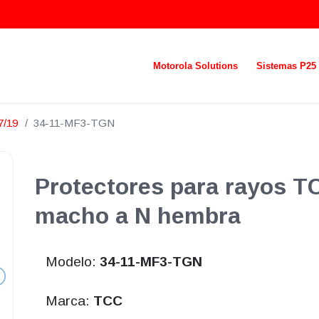
Motorola Solutions
Sistemas P25
7/19
34-11-MF3-TGN
Protectores para rayos T
macho a N hembra
Modelo:
34-11-MF3-TGN
Marca:
TCC