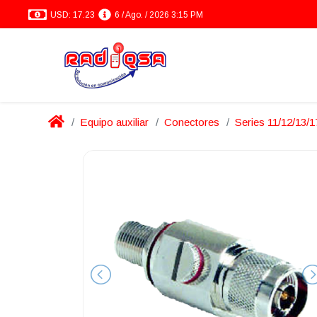
USD: 17.23
6 / Ago. / 2026 3:15 PM
Equipo auxiliar
Conectores
Series 11/12/13/1